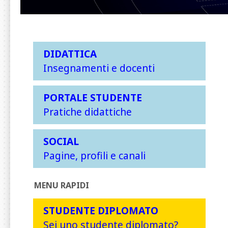
DIDATTICA
Insegnamenti e docenti
PORTALE STUDENTE
Pratiche didattiche
SOCIAL
Pagine, profili e canali
MENU RAPIDI
STUDENTE DIPLOMATO
Sei uno studente diplomato?