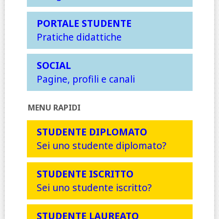
PORTALE STUDENTE
Pratiche didattiche
SOCIAL
Pagine, profili e canali
MENU RAPIDI
STUDENTE DIPLOMATO
Sei uno studente diplomato?
STUDENTE ISCRITTO
Sei uno studente iscritto?
STUDENTE LAUREATO